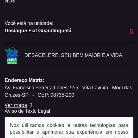
NOS:
Você está na unidade:
Destaque Fiat Guaratinguetá
DESACELERE. SEU BEM MAIOR É A VIDA.
Endereço Matriz:
Av. Francisco Ferreira Lopes, 555 - Vila Lavinia - Mogi das
Cruzes-SP
-
CEP: 08735-200
Ver mapa
Aviso de Texto Legal
Nós utilizamos cookies e outras tecnologias para
possibilitar e aprimorar sua experiência em nosso