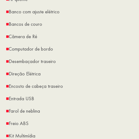
Banco com ajuste elétrico
Bancos de couro
Câmera de Ré
Computador de bordo
Desembaçador traseiro
Direção Elétrica
Encosto de cabeça traseiro
Entrada USB
Farol de neblina
Freio ABS
Kit Multimídia