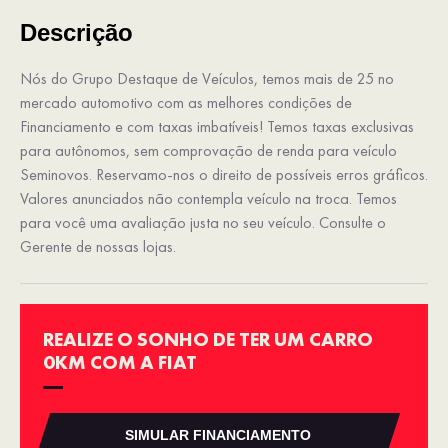
Descrição
Nós do Grupo Destaque de Veículos, temos mais de 25 no
mercado automotivo com as melhores condições de
Financiamento e com taxas imbatíveis! Temos taxas exclusivas
para autônomos, sem comprovação de renda para veículo
Seminovos. Reservamo-nos o direito de possíveis erros gráficos.
Valores anunciados não contempla veículo na troca. Temos
para você uma avaliação justa no seu veículo. Consulte o
Gerente de nossas lojas.
REALIZE O SONHO DE TER UM CARRO
0KM COM A FIAT
SIMULAR FINANCIAMENTO