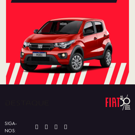
SIGA-
NOS: