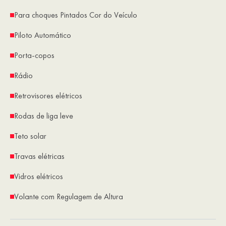
Para choques Pintados Cor do Veículo
Piloto Automático
Porta-copos
Rádio
Retrovisores elétricos
Rodas de liga leve
Teto solar
Travas elétricas
Vidros elétricos
Volante com Regulagem de Altura