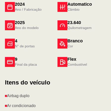
2024
Automatico
Ano / Fabricação
Câmbio
2025
23.640
Ano do modelo
Quilometragem
4
Branco
N° de portas
Cor
9
Flex
Final da placa
Combustível
Itens do veículo
Airbag duplo
Ar condicionado