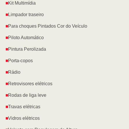
Kit Multimídia
Limpador traseiro
Para choques Pintados Cor do Veículo
Piloto Automático
Pintura Perolizada
Porta-copos
Rádio
Retrovisores elétricos
Rodas de liga leve
Travas elétricas
Vidros elétricos