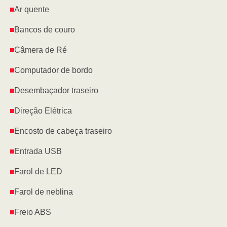
Ar quente
Bancos de couro
Câmera de Ré
Computador de bordo
Desembaçador traseiro
Direção Elétrica
Encosto de cabeça traseiro
Entrada USB
Farol de LED
Farol de neblina
Freio ABS