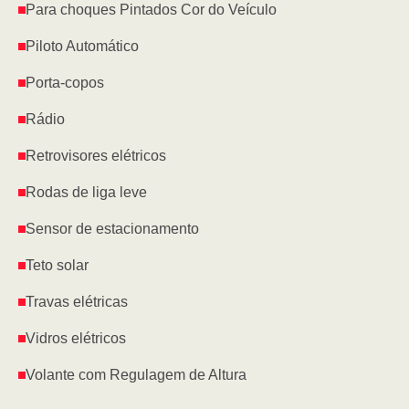
Para choques Pintados Cor do Veículo
Piloto Automático
Porta-copos
Rádio
Retrovisores elétricos
Rodas de liga leve
Sensor de estacionamento
Teto solar
Travas elétricas
Vidros elétricos
Volante com Regulagem de Altura