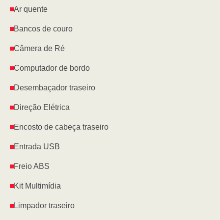
Ar quente
Bancos de couro
Câmera de Ré
Computador de bordo
Desembaçador traseiro
Direção Elétrica
Encosto de cabeça traseiro
Entrada USB
Freio ABS
Kit Multimídia
Limpador traseiro