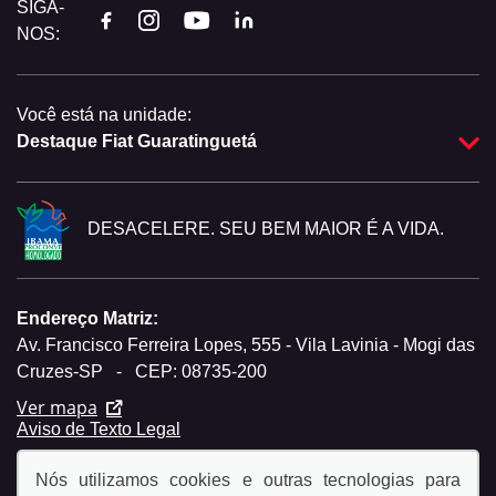
SIGA-
NOS:
Você está na unidade:
Destaque Fiat Guaratinguetá
DESACELERE. SEU BEM MAIOR É A VIDA.
Endereço Matriz:
Av. Francisco Ferreira Lopes, 555 - Vila Lavinia - Mogi das
Cruzes-SP
-
CEP: 08735-200
Ver mapa
Aviso de Texto Legal
Nós utilizamos cookies e outras tecnologias para