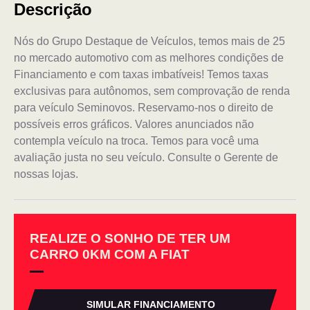
Descrição
Nós do Grupo Destaque de Veículos, temos mais de 25
no mercado automotivo com as melhores condições de
Financiamento e com taxas imbatíveis! Temos taxas
exclusivas para autônomos, sem comprovação de renda
para veículo Seminovos. Reservamo-nos o direito de
possíveis erros gráficos. Valores anunciados não
contempla veículo na troca. Temos para você uma
avaliação justa no seu veículo. Consulte o Gerente de
nossas lojas.
REALIZE O SONHO DE TER UM
CARRO 0KM COM A FIAT
SIMULAR FINANCIAMENTO