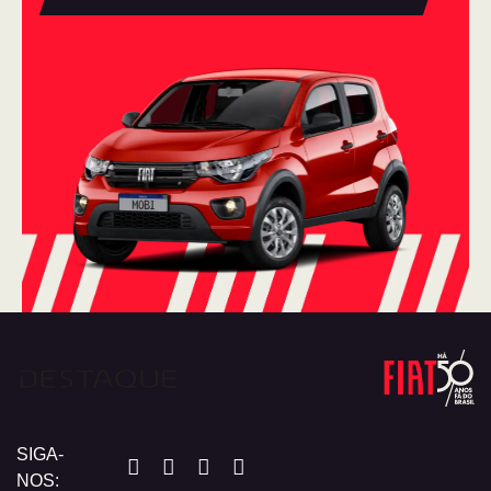
SIGA-
NOS: