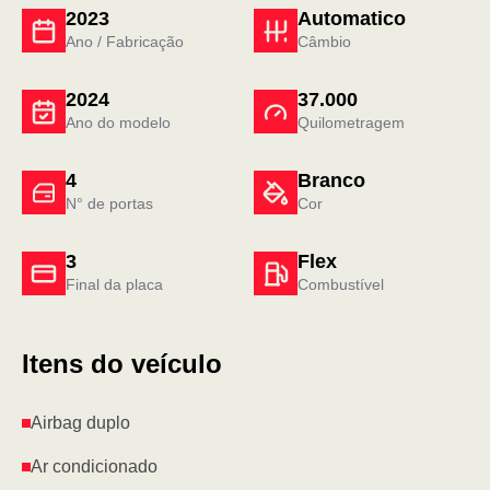
2023
Automatico
Ano / Fabricação
Câmbio
2024
37.000
Ano do modelo
Quilometragem
4
Branco
N° de portas
Cor
3
Flex
Final da placa
Combustível
Itens do veículo
Airbag duplo
Ar condicionado