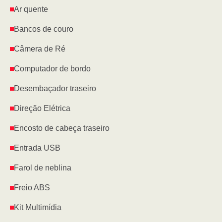
Ar quente
Bancos de couro
Câmera de Ré
Computador de bordo
Desembaçador traseiro
Direção Elétrica
Encosto de cabeça traseiro
Entrada USB
Farol de neblina
Freio ABS
Kit Multimídia