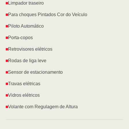
Limpador traseiro
Para choques Pintados Cor do Veículo
Piloto Automático
Porta-copos
Retrovisores elétricos
Rodas de liga leve
Sensor de estacionamento
Travas elétricas
Vidros elétricos
Volante com Regulagem de Altura