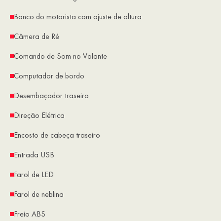
Banco do motorista com ajuste de altura
Câmera de Ré
Comando de Som no Volante
Computador de bordo
Desembaçador traseiro
Direção Elétrica
Encosto de cabeça traseiro
Entrada USB
Farol de LED
Farol de neblina
Freio ABS