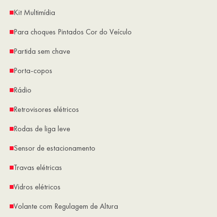
Kit Multimídia
Para choques Pintados Cor do Veículo
Partida sem chave
Porta-copos
Rádio
Retrovisores elétricos
Rodas de liga leve
Sensor de estacionamento
Travas elétricas
Vidros elétricos
Volante com Regulagem de Altura