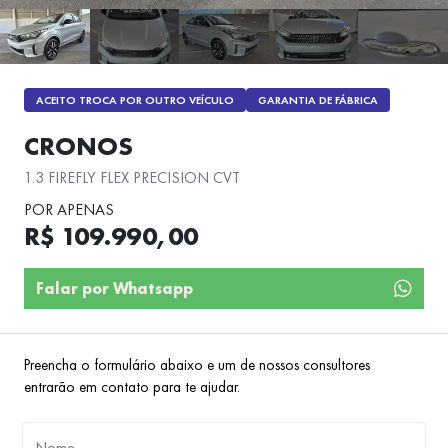
ACEITO TROCA POR OUTRO VEÍCULO
GARANTIA DE FÁBRICA
CRONOS
1.3 FIREFLY FLEX PRECISION CVT
POR APENAS
R$ 109.990,00
Falar por Whatsapp
Preencha o formulário abaixo e um de nossos consultores
entrarão em contato para te ajudar.