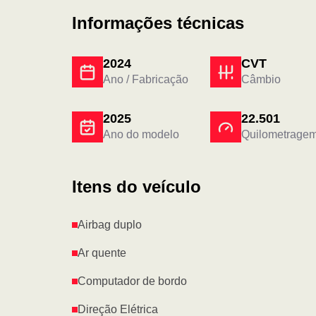
Informações técnicas
2024
CVT
Ano / Fabricação
Câmbio
2025
22.501
Ano do modelo
Quilometrage
Itens do veículo
Airbag duplo
Ar quente
Computador de bordo
Direção Elétrica