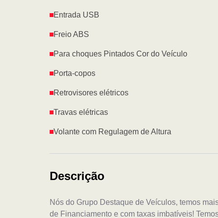
Entrada USB
Freio ABS
Para choques Pintados Cor do Veículo
Porta-copos
Retrovisores elétricos
Travas elétricas
Volante com Regulagem de Altura
Descrição
Nós do Grupo Destaque de Veículos, temos mai
de Financiamento e com taxas imbatíveis! Temo