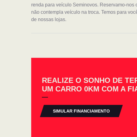
renda para veículo Seminovos. Reservamo-nos o d
não contempla veículo na troca. Temos para você
de nossas lojas.
REALIZE O SONHO DE TE
UM CARRO 0KM COM A FI
SIMULAR FINANCIAMENTO