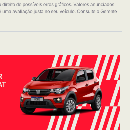
ireito de possíveis erros gráficos. Valores anunciados
 uma avaliação justa no seu veículo. Consulte o Gerente
R
AT