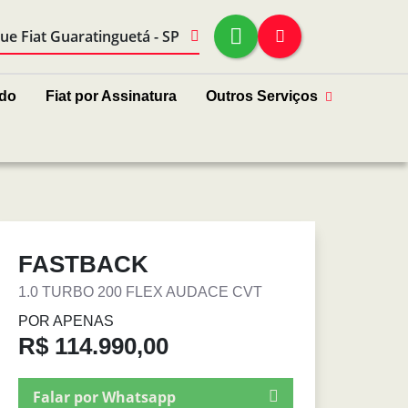
ue Fiat Guaratinguetá - SP
ado
Fiat por Assinatura
Outros Serviços
FASTBACK
1.0 TURBO 200 FLEX AUDACE CVT
POR APENAS
R$ 114.990,00
Falar por Whatsapp