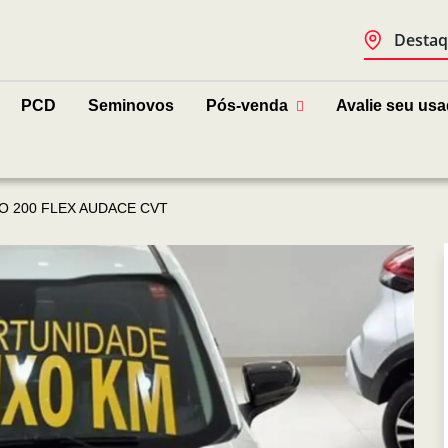
Destaq
PCD
Seminovos
Pós-venda
Avalie seu us
O 200 FLEX AUDACE CVT