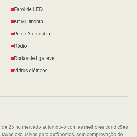
Farol de LED
Kit Multimídia
Piloto Automático
Rádio
Rodas de liga leve
Vidros elétricos
s de 25 no mercado automotivo com as melhores condições
s taxas exclusivas para autônomos, sem comprovação de