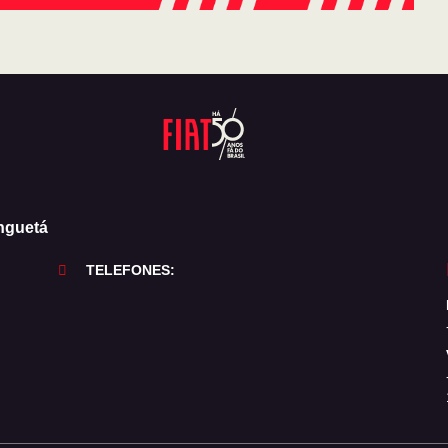
nguetá
TELEFONES: