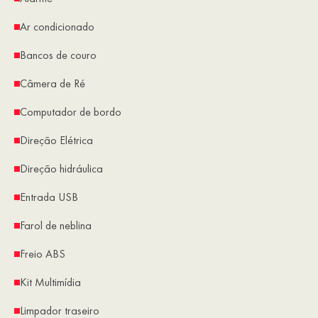
Ar condicionado
Bancos de couro
Câmera de Ré
Computador de bordo
Direção Elétrica
Direção hidráulica
Entrada USB
Farol de neblina
Freio ABS
Kit Multimídia
Limpador traseiro