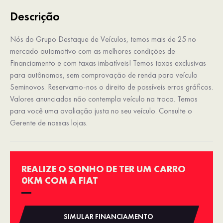
Descrição
Nós do Grupo Destaque de Veículos, temos mais de 25 no
mercado automotivo com as melhores condições de
Financiamento e com taxas imbatíveis! Temos taxas exclusivas
para autônomos, sem comprovação de renda para veículo
Seminovos. Reservamo-nos o direito de possíveis erros gráficos.
Valores anunciados não contempla veículo na troca. Temos
para você uma avaliação justa no seu veículo. Consulte o
Gerente de nossas lojas.
REALIZE O SONHO DE TER UM CARRO
0KM COM A FIAT
SIMULAR FINANCIAMENTO