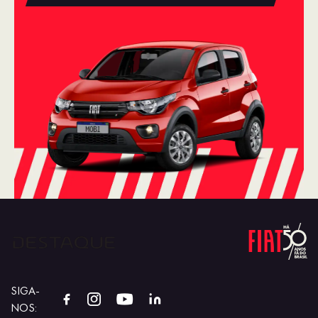
SIGA-
NOS: