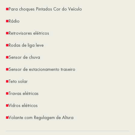
Para choques Pintados Cor do Veículo
Rádio
Retrovisores elétricos
Rodas de liga leve
Sensor de chuva
Sensor de estacionamento traseiro
Teto solar
Travas elétricas
Vidros elétricos
Volante com Regulagem de Altura