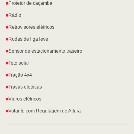
Protetor de caçamba
Rádio
Retrovisores elétricos
Rodas de liga leve
Sensor de estacionamento traseiro
Teto solar
Tração 4x4
Travas elétricas
Vidros elétricos
Volante com Regulagem de Altura