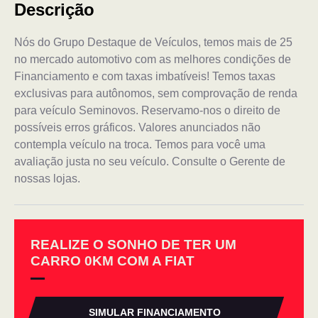
Descrição
Nós do Grupo Destaque de Veículos, temos mais de 25
no mercado automotivo com as melhores condições de
Financiamento e com taxas imbatíveis! Temos taxas
exclusivas para autônomos, sem comprovação de renda
para veículo Seminovos. Reservamo-nos o direito de
possíveis erros gráficos. Valores anunciados não
contempla veículo na troca. Temos para você uma
avaliação justa no seu veículo. Consulte o Gerente de
nossas lojas.
REALIZE O SONHO DE TER UM
CARRO 0KM COM A FIAT
SIMULAR FINANCIAMENTO