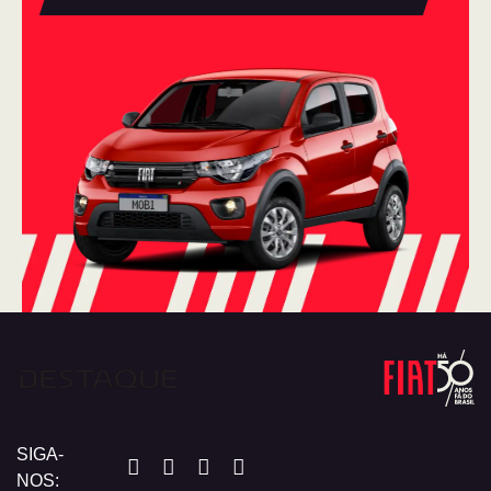
SIGA-
NOS: