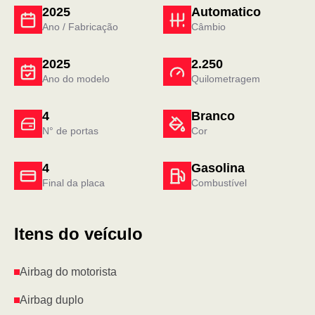
2025
Automatico
Ano / Fabricação
Câmbio
2025
2.250
Ano do modelo
Quilometragem
4
Branco
N° de portas
Cor
4
Gasolina
Final da placa
Combustível
Itens do veículo
Airbag do motorista
Airbag duplo