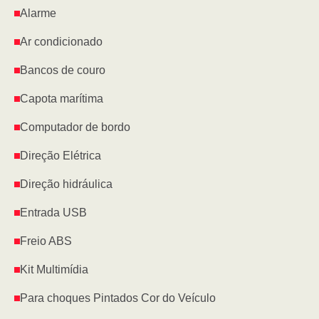
Alarme
Ar condicionado
Bancos de couro
Capota marítima
Computador de bordo
Direção Elétrica
Direção hidráulica
Entrada USB
Freio ABS
Kit Multimídia
Para choques Pintados Cor do Veículo