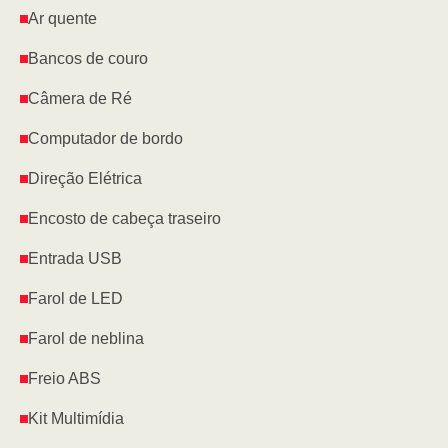
Ar quente
Bancos de couro
Câmera de Ré
Computador de bordo
Direção Elétrica
Encosto de cabeça traseiro
Entrada USB
Farol de LED
Farol de neblina
Freio ABS
Kit Multimídia