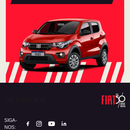
SIGA-
NOS: