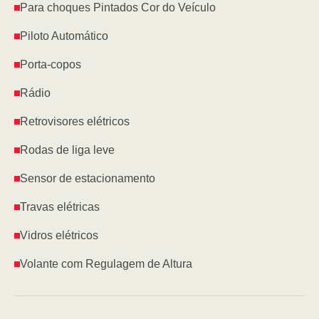
Para choques Pintados Cor do Veículo
Piloto Automático
Porta-copos
Rádio
Retrovisores elétricos
Rodas de liga leve
Sensor de estacionamento
Travas elétricas
Vidros elétricos
Volante com Regulagem de Altura