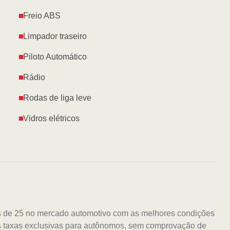
Freio ABS
Limpador traseiro
Piloto Automático
Rádio
Rodas de liga leve
Vidros elétricos
s de 25 no mercado automotivo com as melhores condições
s taxas exclusivas para autônomos, sem comprovação de