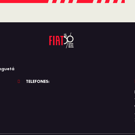
nguetá
TELEFONES: