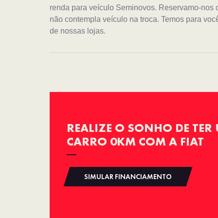
renda para veículo Seminovos. Reservamo-nos o d
não contempla veículo na troca. Temos para você
de nossas lojas.
REALIZE O SONHO DE TER
CARRO 0KM COM A FIAT
SIMULAR FINANCIAMENTO