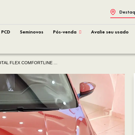
Destaq
PCD
Seminovos
Pós-venda
Avalie seu usado
L FLEX COMFORTLINE AUTOMÁTICO