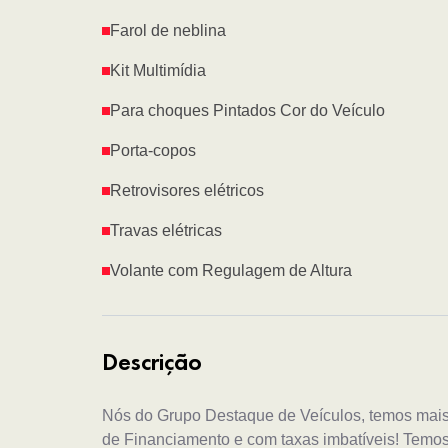
Farol de neblina
Kit Multimídia
Para choques Pintados Cor do Veículo
Porta-copos
Retrovisores elétricos
Travas elétricas
Volante com Regulagem de Altura
Descrição
Nós do Grupo Destaque de Veículos, temos mai
de Financiamento e com taxas imbatíveis! Temo