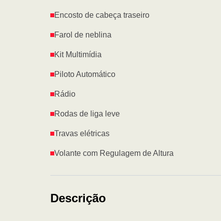
Encosto de cabeça traseiro
Farol de neblina
Kit Multimídia
Piloto Automático
Rádio
Rodas de liga leve
Travas elétricas
Volante com Regulagem de Altura
Descrição