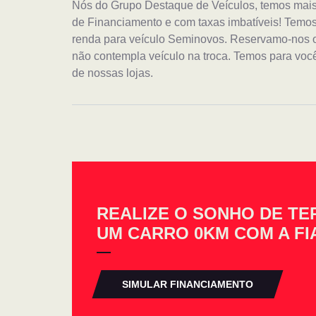
Nós do Grupo Destaque de Veículos, temos mai
de Financiamento e com taxas imbatíveis! Temo
renda para veículo Seminovos. Reservamo-nos o d
não contempla veículo na troca. Temos para você
de nossas lojas.
REALIZE O SONHO DE TE
UM CARRO 0KM COM A FI
SIMULAR FINANCIAMENTO