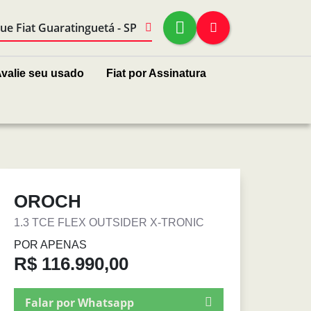
ue Fiat Guaratinguetá - SP
valie seu usado
Fiat por Assinatura
OROCH
1.3 TCE FLEX OUTSIDER X-TRONIC
POR APENAS
R$ 116.990,00
Falar por Whatsapp