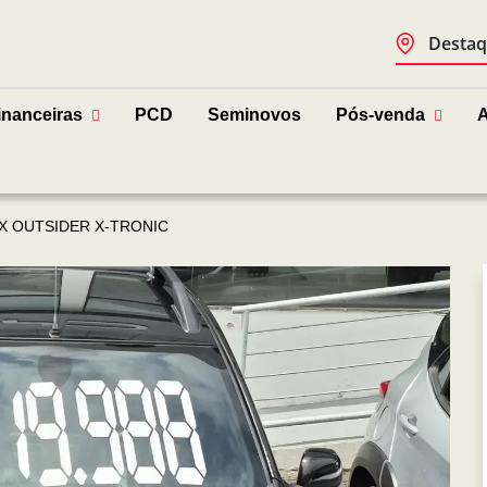
Destaq
inanceiras
PCD
Seminovos
Pós-venda
A
X OUTSIDER X-TRONIC