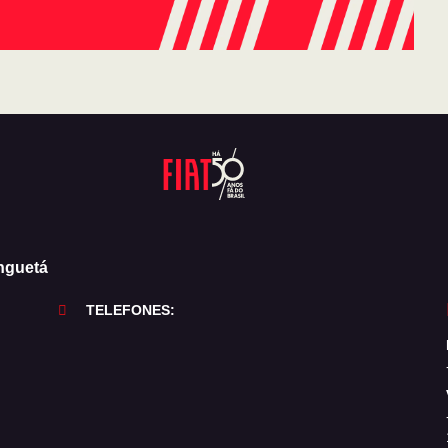
nguetá
TELEFONES: