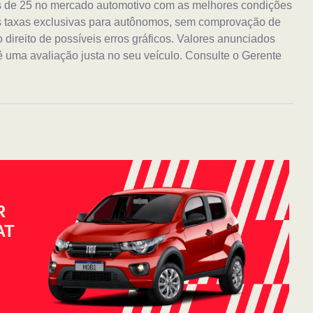
s de 25 no mercado automotivo com as melhores condições
s taxas exclusivas para autônomos, sem comprovação de
ireito de possíveis erros gráficos. Valores anunciados
 uma avaliação justa no seu veículo. Consulte o Gerente
R
AT