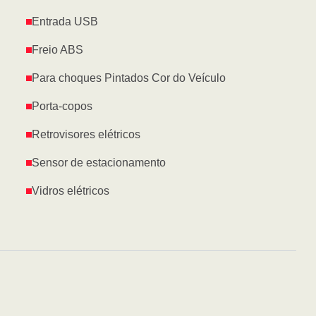
Entrada USB
Freio ABS
Para choques Pintados Cor do Veículo
Porta-copos
Retrovisores elétricos
Sensor de estacionamento
Vidros elétricos