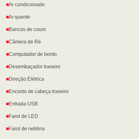
Ar condicionado
Ar quente
Bancos de couro
Câmera de Ré
Computador de bordo
Desembaçador traseiro
Direção Elétrica
Encosto de cabeça traseiro
Entrada USB
Farol de LED
Farol de neblina