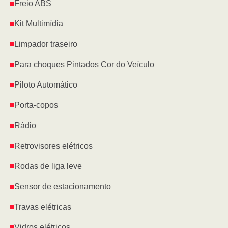
Freio ABS
Kit Multimídia
Limpador traseiro
Para choques Pintados Cor do Veículo
Piloto Automático
Porta-copos
Rádio
Retrovisores elétricos
Rodas de liga leve
Sensor de estacionamento
Travas elétricas
Vidros elétricos