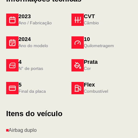
2023
CVT
Ano / Fabricação
Câmbio
2024
10
Ano do modelo
Quilometragem
4
Prata
N° de portas
Cor
5
Flex
Final da placa
Combustível
Itens do veículo
Airbag duplo