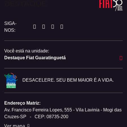
SIGA-
NOS:
Você está na unidade:
Destaque Fiat Guaratinguetá
DESACELERE. SEU BEM MAIOR É A VIDA.
Endereço Matriz:
Av. Francisco Ferreira Lopes, 555 - Vila Lavinia - Mogi das
Cruzes-SP
-
CEP: 08735-200
Ver mapa