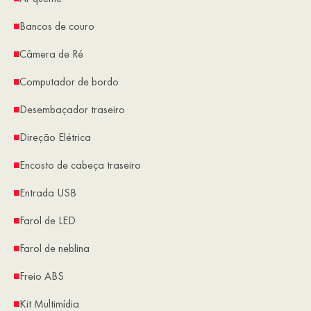
Bancos de couro
Câmera de Ré
Computador de bordo
Desembaçador traseiro
Direção Elétrica
Encosto de cabeça traseiro
Entrada USB
Farol de LED
Farol de neblina
Freio ABS
Kit Multimídia