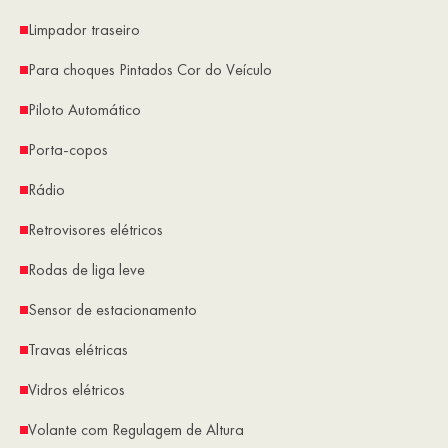
Limpador traseiro
Para choques Pintados Cor do Veículo
Piloto Automático
Porta-copos
Rádio
Retrovisores elétricos
Rodas de liga leve
Sensor de estacionamento
Travas elétricas
Vidros elétricos
Volante com Regulagem de Altura