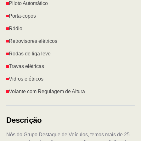
Piloto Automático
Porta-copos
Rádio
Retrovisores elétricos
Rodas de liga leve
Travas elétricas
Vidros elétricos
Volante com Regulagem de Altura
Descrição
Nós do Grupo Destaque de Veículos, temos mais de 25