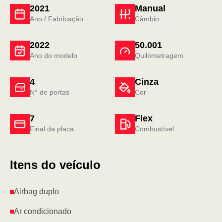
2021
Manual
Ano / Fabricação
Câmbio
2022
50.001
Ano do modelo
Quilometragem
4
Cinza
N° de portas
Cor
7
Flex
Final da placa
Combustível
Itens do veículo
Airbag duplo
Ar condicionado