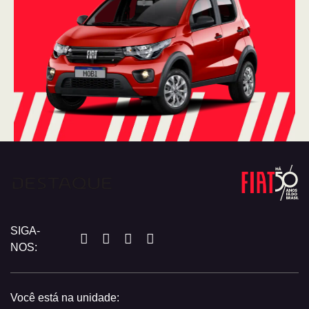
SIGA-
NOS:
Você está na unidade: