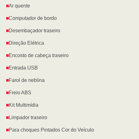
Ar quente
Computador de bordo
Desembaçador traseiro
Direção Elétrica
Encosto de cabeça traseiro
Entrada USB
Farol de neblina
Freio ABS
Kit Multimídia
Limpador traseiro
Para choques Pintados Cor do Veículo