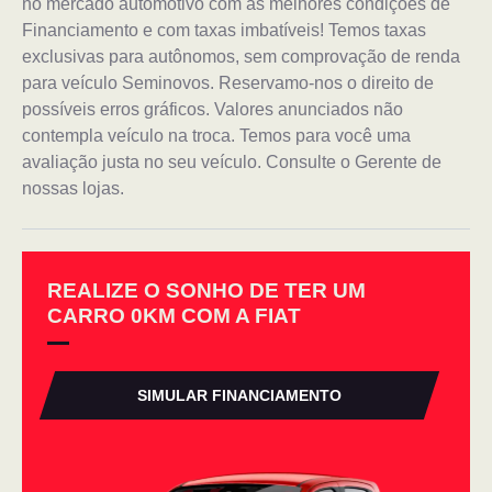
no mercado automotivo com as melhores condições de
Financiamento e com taxas imbatíveis! Temos taxas
exclusivas para autônomos, sem comprovação de renda
para veículo Seminovos. Reservamo-nos o direito de
possíveis erros gráficos. Valores anunciados não
contempla veículo na troca. Temos para você uma
avaliação justa no seu veículo. Consulte o Gerente de
nossas lojas.
REALIZE O SONHO DE TER UM
CARRO 0KM COM A FIAT
SIMULAR FINANCIAMENTO