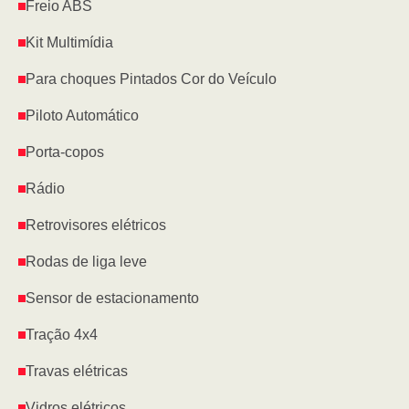
Freio ABS
Kit Multimídia
Para choques Pintados Cor do Veículo
Piloto Automático
Porta-copos
Rádio
Retrovisores elétricos
Rodas de liga leve
Sensor de estacionamento
Tração 4x4
Travas elétricas
Vidros elétricos