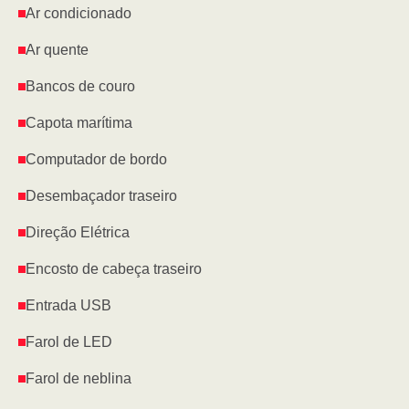
Ar condicionado
Ar quente
Bancos de couro
Capota marítima
Computador de bordo
Desembaçador traseiro
Direção Elétrica
Encosto de cabeça traseiro
Entrada USB
Farol de LED
Farol de neblina