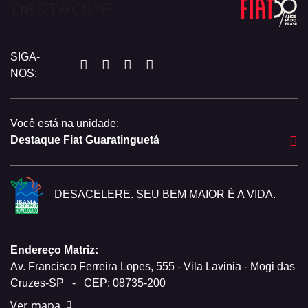
SIGA-
NOS:
Você está na unidade:
Destaque Fiat Guaratinguetá
DESACELERE. SEU BEM MAIOR É A VIDA.
Endereço Matriz:
Av. Francisco Ferreira Lopes, 555 - Vila Lavinia - Mogi das
Cruzes-SP
-
CEP: 08735-200
Ver mapa