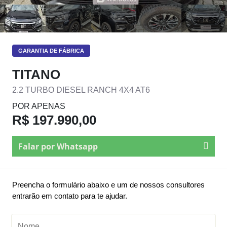
GARANTIA DE FÁBRICA
TITANO
2.2 TURBO DIESEL RANCH 4X4 AT6
POR APENAS
R$ 197.990,00
Falar por Whatsapp
Preencha o formulário abaixo e um de nossos consultores
entrarão em contato para te ajudar.