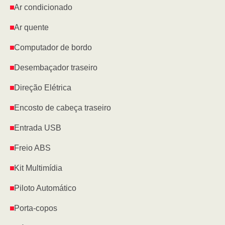
Ar condicionado
Ar quente
Computador de bordo
Desembaçador traseiro
Direção Elétrica
Encosto de cabeça traseiro
Entrada USB
Freio ABS
Kit Multimídia
Piloto Automático
Porta-copos