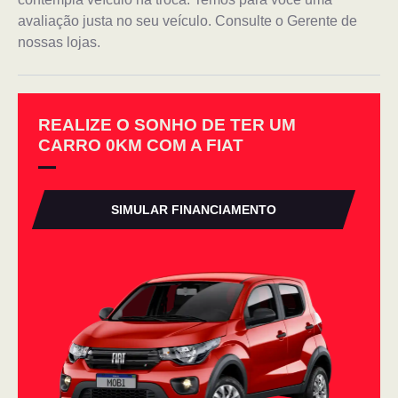
avaliação justa no seu veículo. Consulte o Gerente de
nossas lojas.
REALIZE O SONHO DE TER UM
CARRO 0KM COM A FIAT
SIMULAR FINANCIAMENTO