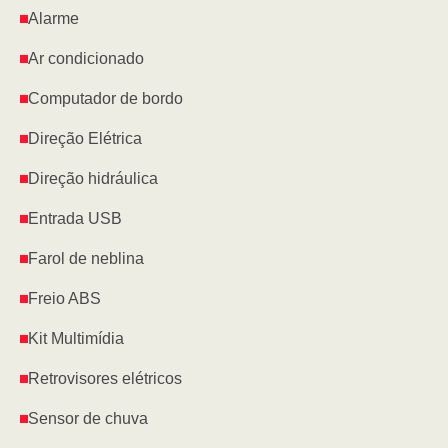
Alarme
Ar condicionado
Computador de bordo
Direção Elétrica
Direção hidráulica
Entrada USB
Farol de neblina
Freio ABS
Kit Multimídia
Retrovisores elétricos
Sensor de chuva