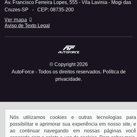
Av. Francisco Ferreira Lopes, 555 - Vila Lavinia - Mogi das
Cruzes-SP
-
CEP: 08735-200
Ver mapa
Aviso de Texto Legal
© Copyright 2026
AutoForce - Todos os direitos reservados.
Política de
privacidade.
Nós utilizamos cookies e outras tecnologias para
possibilitar e aprimorar sua experiência em nosso site, e
ao continuar navegando em nossas páginas você