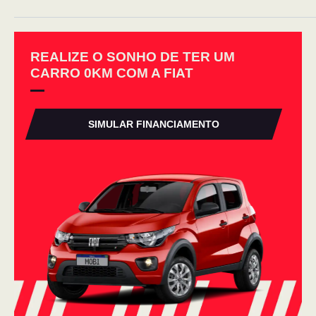
REALIZE O SONHO DE TER UM
CARRO 0KM COM A FIAT
SIMULAR FINANCIAMENTO